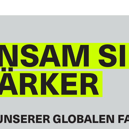
NSAM S
TÄRKER
UNSERER GLOBALEN F