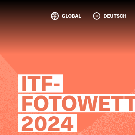
GLOBAL
DEUTSCH
ITF-
FOTOWET
2024