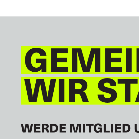
GEMEI
WIR S
WERDE MITGLIED 