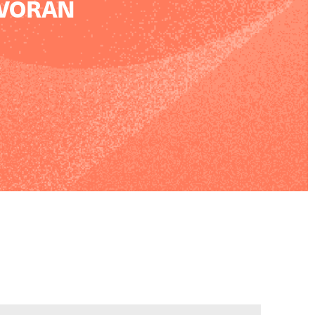
 VORAN