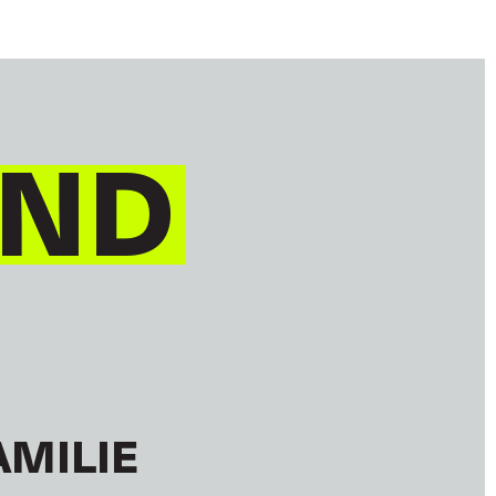
IND
AMILIE