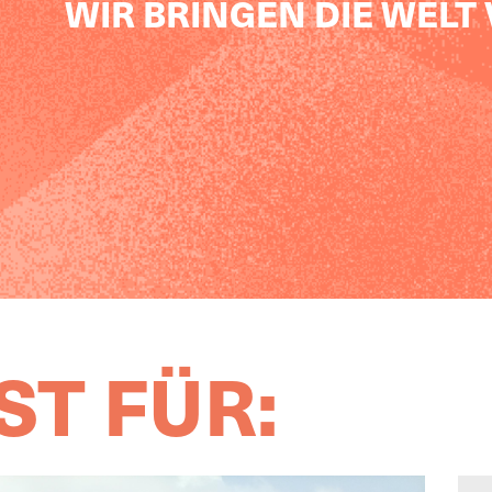
WIR BRINGEN DIE WELT
T FÜR: