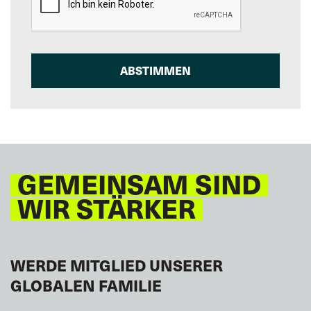
GEMEINSAM SIND
WIR STÄRKER
WERDE MITGLIED UNSERER
GLOBALEN FAMILIE