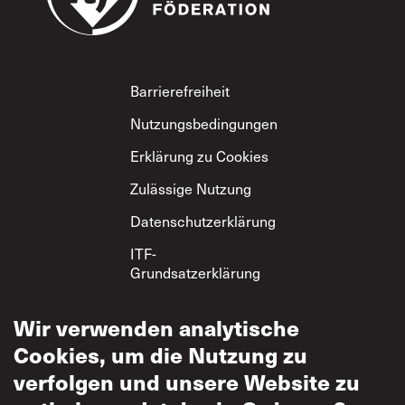
Footer
Barrierefreiheit
Nutzungsbedingungen
Erklärung zu Cookies
Zulässige Nutzung
Datenschutzerklärung
ITF-
Grundsatzerklärung
zum gegenseitigen
Respekt
Wir verwenden analytische
Cookies, um die Nutzung zu
verfolgen und unsere Website zu