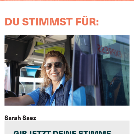
DU STIMMST FÜR:
Sarah Saez
GIB JETZT DEINE STIMME