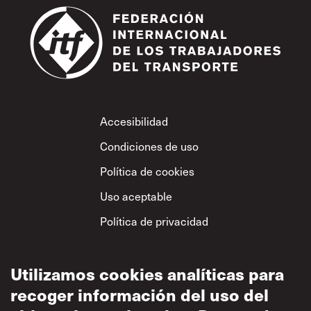
Footer
Accesibilidad
Condiciones de uso
Política de cookies
Uso aceptable
Política de privacidad
Política sobre el
respeto mutuo
Utilizamos cookies analíticas para
recoger información del uso del